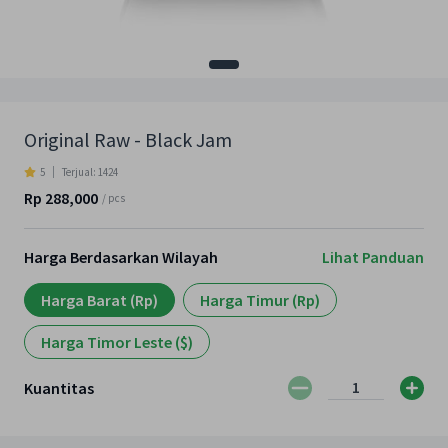
Original Raw - Black Jam
5
Terjual:
1424
Rp 288,000
/
pcs
Harga Berdasarkan Wilayah
Lihat Panduan
Harga Barat (Rp)
Harga Timur (Rp)
Harga Timor Leste ($)
Kuantitas