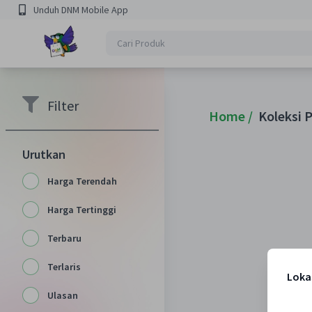
Unduh DNM Mobile App
Filter
Home /
Koleksi 
Urutkan
Harga Terendah
Harga Tertinggi
Terbaru
Terlaris
Loka
Ulasan