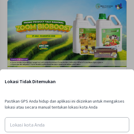
Gandhos B : Paket Bioboost (buy 5 free1) + paket bioboost
step 1 (buy 6 free 1), free 1 kopi gin
Lokasi Tidak Ditemukan
Hingga
August 10, 2026
Pastikan GPS Anda hidup dan aplikasi ini diizinkan untuk mengakses
lokasi atau secara manual tentukan lokasi kota Anda