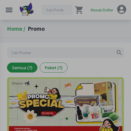
Masuk/Daftar
Home /
Promo
Semua (7)
Paket (7)