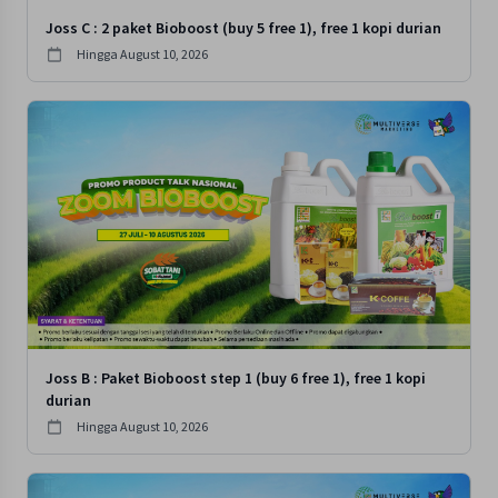
Joss C : 2 paket Bioboost (buy 5 free 1), free 1 kopi durian
Hingga
August 10, 2026
Joss B : Paket Bioboost step 1 (buy 6 free 1), free 1 kopi
durian
Hingga
August 10, 2026